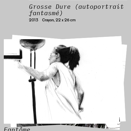
Grosse Dure (autoportrait
fantasmé)
2013
Crayon, 22 x 26 cm
Fantôme